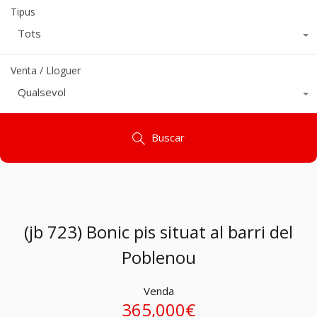
Tipus
Tots
Venta / Lloguer
Qualsevol
Buscar
(jb 723) Bonic pis situat al barri del
Poblenou
Venda
365,000€