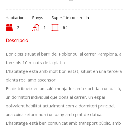
Habitacions
Banys
Superfície construida
2
1
64
Descripció
Bonic pis situat al barri del Poblenou, al carrer Pamplona, ​​a
tan sols 10 minuts de la platja.
L’habitatge està amb molt bon estat, situat en una tercera
planta real amb ascensor.
Es distribueix en un saló-menjador amb sortida a un balcó,
un dormitori individual que dona al carrer, un espai
polivalent habilitat actualment com a dormitori principal,
una cuina reformada i un bany amb plat de dutxa.
L’habitatge està ben comunicat amb transport públic, amb