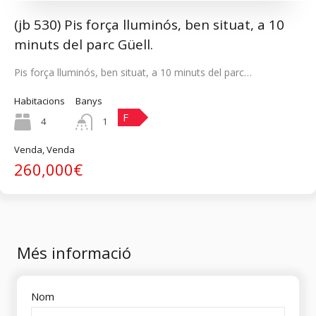
(jb 530) Pis força lluminós, ben situat, a 10
minuts del parc Güell.
Pis força lluminós, ben situat, a 10 minuts del parc…
Habitacions
Banys
F
4
1
Venda, Venda
260,000€
Més informació
Nom