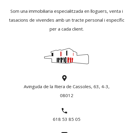
Som una immobiliaria especialitzada en lloguers, venta i
tasacions de vivendes amb un tracte personal i específic
per a cada client.
Avinguda de la Riera de Cassoles, 63, 4-3,
08012
618 53 85 05