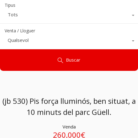
Tipus
Tots
Venta / Lloguer
Qualsevol
Buscar
(jb 530) Pis força lluminós, ben situat, a
10 minuts del parc Güell.
Venda
260,000€