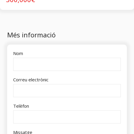
Més informació
Nom
Correu electrònic
Telèfon
Missatge