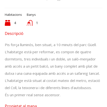
Habitacions
Banys
4
1
Descripció
Pis força lluminós, ben situat, a 10 minuts del parc Güell.
L’habitatge està per reformar, es compon de quatre
dormitoris, tres individuals i un doble, un saló-menjador
amb accés a un petit balcó, un bany complet amb plat de
dutxa i una cuina equipada amb accés a un safareig tancat.
L’habitatge està situat al costat mateix del metro, estació
del Coll, la teixonera i de diferents línies d’autobusos.
És un primer real sense ascensor.
Propietat al mapa