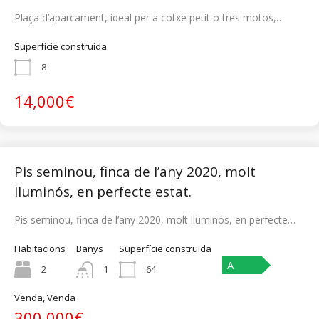
Plaça d’aparcament, ideal per a cotxe petit o tres motos,…
Superfície construida
8
14,000€
Pis seminou, finca de l’any 2020, molt
lluminós, en perfecte estat.
Pis seminou, finca de l’any 2020, molt lluminós, en perfecte…
Habitacions
Banys
Superfície construida
A
2
1
64
Venda, Venda
300,000€